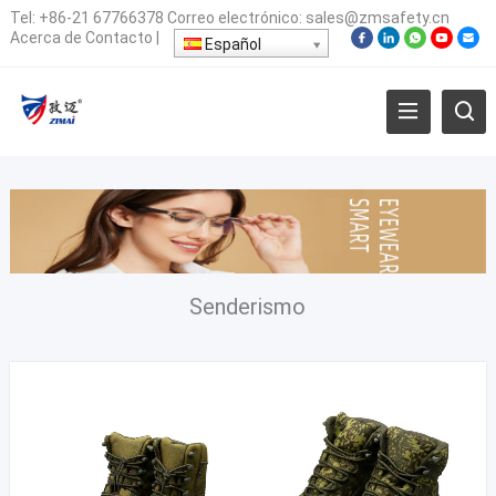
Tel:
+86-21 67766378
Correo electrónico:
sales@zmsafety.cn
Acerca de
Contacto
|
Español
Senderismo