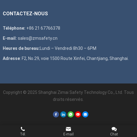
CONTACTEZ-NOUS
Téléphone:
+86 21 67766378
E-mail:
sales@zmsafety.cn
Heures de bureau:
Lundi – Vendredi 8h30 – 6PM
Adresse
: F2, No.29, voie 1500 Route Xinfei, Chantjiang, Shanghai.
Copyright © 2025 Shanghai Zimai Safety Technology Co., Ltd. Tous
droits réservés.
Tél.
E-mail
Chat